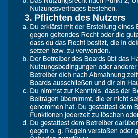
Das Nutzungsrecht nach Punkt 2, Un
Nutzungsvertrages bestehen.
3. Pflichten des Nutzers
Du erklärst mit der Erstellung eines B
gegen geltendes Recht oder die gute
dass du das Recht besitzt, die in d
setzen bzw. zu verwenden.
Der Betreiber des Boards übt das H
Nutzungsbedingungen oder anderer i
Betreiber dich nach Abmahnung zeit
Boards ausschließen und dir ein Hau
Du nimmst zur Kenntnis, dass der Be
Beiträgen übernimmt, die er nicht selb
genommen hat. Du gestattest dem Be
Funktionen jederzeit zu löschen oder
Du gestattest dem Betreiber darüber
gegen o. g. Regeln verstoßen oder g