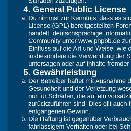
Schaden zuzufügen.
4. General Public License
Du nimmst zur Kenntnis, dass es si
License (GPL) bereitgestellten Fo
handelt; deutschsprachige Informat
Community unter www.phpbb.de zur V
Einfluss auf die Art und Weise, wie
insbesondere die Verwendung der So
untersagen oder auf Inhalte fremder
5. Gewährleistung
Der Betreiber haftet mit Ausnahme 
Gesundheit und der Verletzung wesent
nur für Schäden, die auf ein vorsätz
zurückzuführen sind. Dies gilt auch
entgangenen Gewinn.
Die Haftung ist gegenüber Verbrauch
fahrlässigem Verhalten oder bei Sc