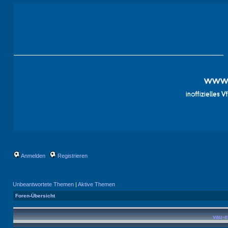
Anmelden
Registrieren
Unbeantwortete Themen
|
Aktive Themen
Foren-Übersicht
vau-e