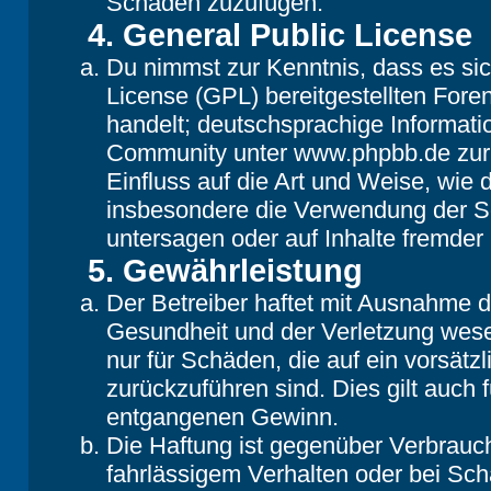
Schaden zuzufügen.
4. General Public License
Du nimmst zur Kenntnis, dass es si
License (GPL) bereitgestellten Fo
handelt; deutschsprachige Informat
Community unter www.phpbb.de zur V
Einfluss auf die Art und Weise, wie
insbesondere die Verwendung der So
untersagen oder auf Inhalte fremder
5. Gewährleistung
Der Betreiber haftet mit Ausnahme 
Gesundheit und der Verletzung wesent
nur für Schäden, die auf ein vorsätz
zurückzuführen sind. Dies gilt auch
entgangenen Gewinn.
Die Haftung ist gegenüber Verbrauch
fahrlässigem Verhalten oder bei Sc