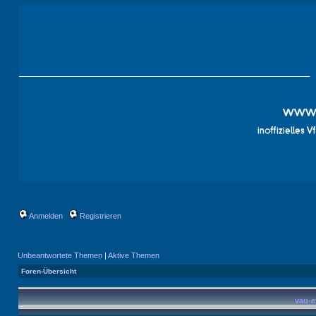
Anmelden
Registrieren
Unbeantwortete Themen
|
Aktive Themen
Foren-Übersicht
vau-e