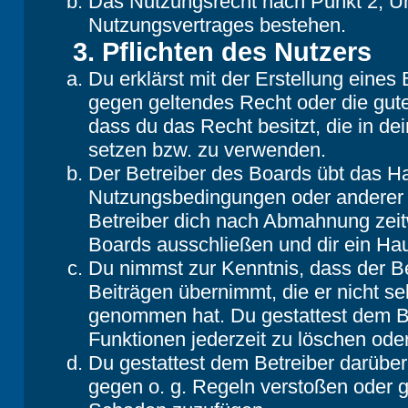
Das Nutzungsrecht nach Punkt 2, Un
Nutzungsvertrages bestehen.
3. Pflichten des Nutzers
Du erklärst mit der Erstellung eines B
gegen geltendes Recht oder die gute
dass du das Recht besitzt, die in d
setzen bzw. zu verwenden.
Der Betreiber des Boards übt das H
Nutzungsbedingungen oder anderer i
Betreiber dich nach Abmahnung zeit
Boards ausschließen und dir ein Hau
Du nimmst zur Kenntnis, dass der Be
Beiträgen übernimmt, die er nicht selb
genommen hat. Du gestattest dem Be
Funktionen jederzeit zu löschen oder
Du gestattest dem Betreiber darüber
gegen o. g. Regeln verstoßen oder g