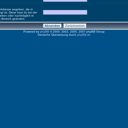
-Adresse angeben, die in
egt ist. Diese hast du bei der
eben oder nachträglich in
 Bereich geändert.
Powered by
phpBB
© 2000, 2002, 2005, 2007 phpBB Group
Deutsche Übersetzung durch
phpBB.de