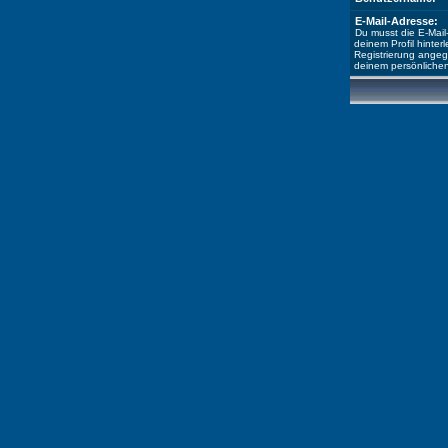
E-Mail-Adresse:
Du musst die E-Mail
deinem Profil hinterl
Registrierung angeg
deinem persönlichen