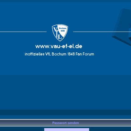
vau-ef-el.de
Passwort senden