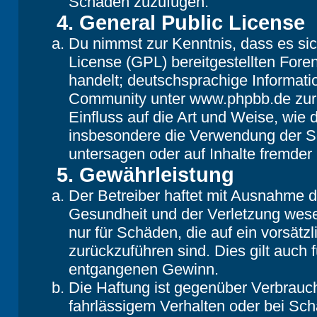
Schaden zuzufügen.
4. General Public License
Du nimmst zur Kenntnis, dass es si
License (GPL) bereitgestellten Fo
handelt; deutschsprachige Informat
Community unter www.phpbb.de zur V
Einfluss auf die Art und Weise, wie
insbesondere die Verwendung der So
untersagen oder auf Inhalte fremder
5. Gewährleistung
Der Betreiber haftet mit Ausnahme 
Gesundheit und der Verletzung wesent
nur für Schäden, die auf ein vorsätz
zurückzuführen sind. Dies gilt auch
entgangenen Gewinn.
Die Haftung ist gegenüber Verbrauch
fahrlässigem Verhalten oder bei Sc