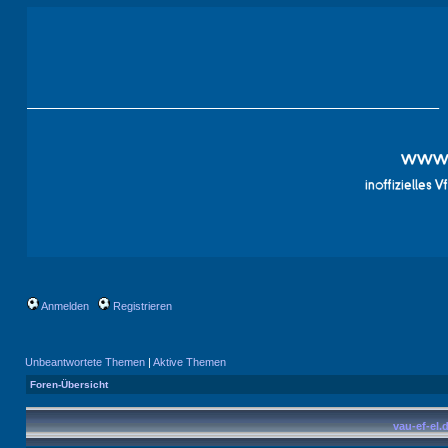
Anmelden
Registrieren
Unbeantwortete Themen
|
Aktive Themen
Foren-Übersicht
vau-ef-el