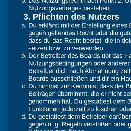
Das Nutzungsrecht nach Punkt 2, Un
Nutzungsvertrages bestehen.
3. Pflichten des Nutzers
Du erklärst mit der Erstellung eines B
gegen geltendes Recht oder die gute
dass du das Recht besitzt, die in d
setzen bzw. zu verwenden.
Der Betreiber des Boards übt das H
Nutzungsbedingungen oder anderer i
Betreiber dich nach Abmahnung zeit
Boards ausschließen und dir ein Hau
Du nimmst zur Kenntnis, dass der Be
Beiträgen übernimmt, die er nicht selb
genommen hat. Du gestattest dem Be
Funktionen jederzeit zu löschen oder
Du gestattest dem Betreiber darüber
gegen o. g. Regeln verstoßen oder g