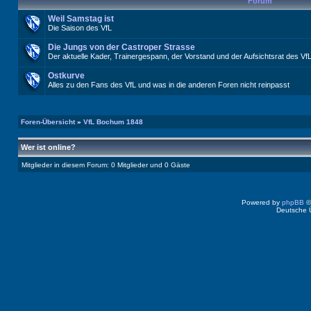
Forum
Weil Samstag ist
Die Saison des VfL
Die Jungs von der Castroper Strasse
Der aktuelle Kader, Trainergespann, der Vorstand und der Aufsichtsrat des Vf
Ostkurve
Alles zu den Fans des VfL und was in die anderen Foren nicht reinpasst
Foren-Übersicht
»
VfL Bochum 1848
Wer ist online?
Mitglieder in diesem Forum: 0 Mitglieder und 0 Gäste
Powered by
phpBB
©
Deutsche 