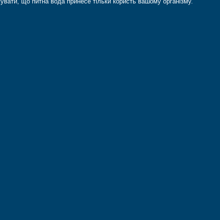
вати, що питна вода принесе тільки користь вашому організму.