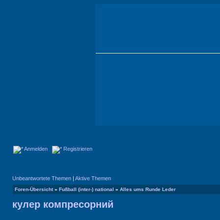
Anmelden
Registrieren
Unbeantwortete Themen
|
Aktive Themen
Foren-Übersicht
»
Fußball (inter-) national
»
Alles ums Runde Leder
кулер компресорний