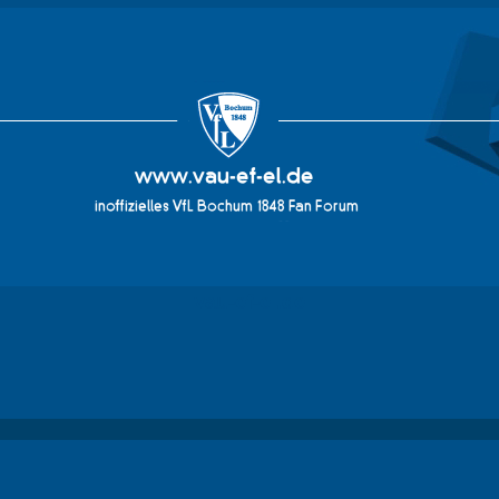
vau-ef-el.de