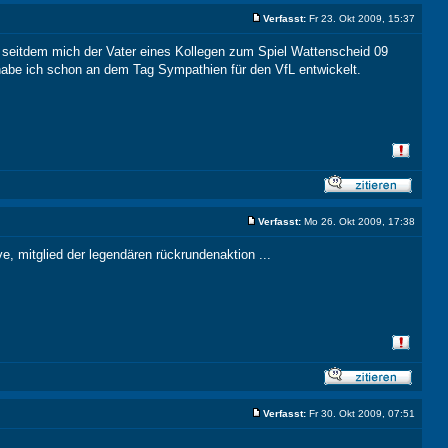
Verfasst:
Fr 23. Okt 2009, 15:37
, seitdem mich der Vater eines Kollegen zum Spiel Wattenscheid 09
habe ich schon an dem Tag Sympathien für den VfL entwickelt.
Verfasst:
Mo 26. Okt 2009, 17:38
ve, mitglied der legendären rückrundenaktion ...
Verfasst:
Fr 30. Okt 2009, 07:51