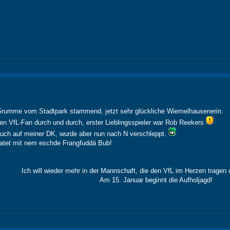
Grumme vom Stadtpark stammend, jetzt sehr glückliche Wiemelhausenerin.
en VfL-Fan durch und durch, erster Lieblingsspieler war Rob Reekers
uch auf meiner DK, wurde aber nun nach N verschleppt.
ratet mit nem eschde Frangfuddä Bub!
Ich will wieder mehr in der Mannschaft, die den VfL im Herzen tragen 
Am 15. Januar beginnt die Aufholjagd!