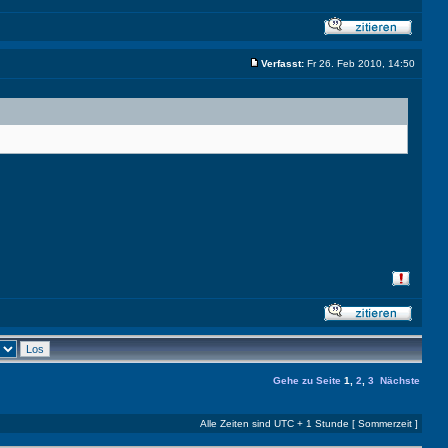
Verfasst:
Fr 26. Feb 2010, 14:50
Gehe zu Seite
1
,
2
,
3
Nächste
Alle Zeiten sind UTC + 1 Stunde [ Sommerzeit ]