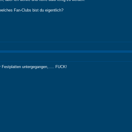
welches Fan-Clubs bist du eigentlich?
r Festplatten untergegangen,..... FUCK!