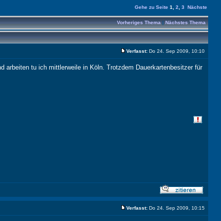
Gehe zu Seite
1
,
2
,
3
Nächste
Vorheriges Thema
|
Nächstes Thema
Verfasst:
Do 24. Sep 2009, 10:10
arbeiten tu ich mittlerweile in Köln. Trotzdem Dauerkartenbesitzer für
Verfasst:
Do 24. Sep 2009, 10:15