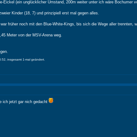
e-Eickel (ein unglücklicher Umstand, 200m weiter unter ich wäre Bochumer vo
eier Kinder (18, 7) und prinzipiell erst mal gegen alles.
 war früher noch mit den Blue-White-Kings, bis sich die Wege aller trennten, 
7,45 Meter von der MSV-Arena weg.
gen.
:52, insgesamt 1-mal geändert.
 ich jetzt gar nich gedacht