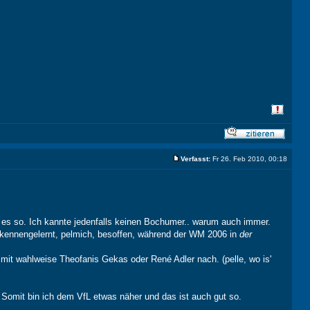
Verfasst:
Fr 26. Feb 2010, 00:18
 es so. Ich kannte jedenfalls keinen Bochumer.. warum auch immer.
er kennengelernt, pelmich, besoffen, während der WM 2006 in
der
mit wahlweise Theofanis Gekas oder René Adler nach. (pelle, wo is'
Somit bin ich dem VfL etwas näher und das ist auch gut so.