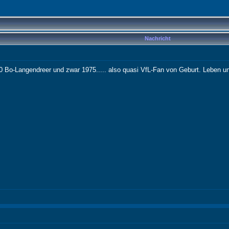
Nachricht
0 Bo-Langendreer und zwar 1975..... also quasi VfL-Fan von Geburt. Leben und 