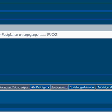
r Festplatten untergegangen,..... FUCK!
der letzten Zeit anzeigen:
Sortiere nach