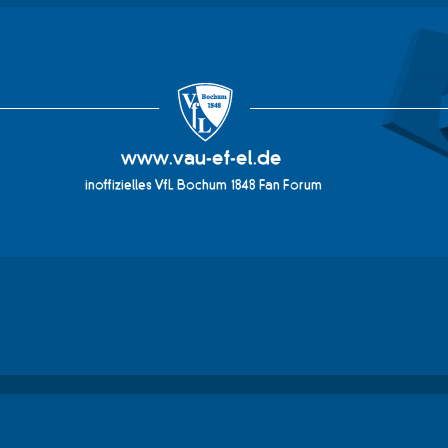
vau-ef-el.de