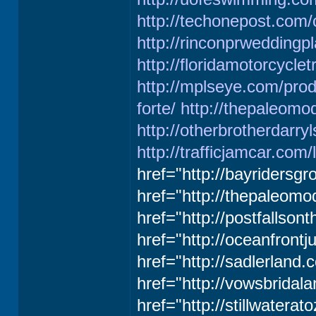
http://techonepost.com
http://rinconprweddingp
http://floridamotorcycl
http://mplseye.com/produ
forte/
http://thepaleomo
http://otherbrotherdarry
http://trafficjamcar.com/
href="http://bayridersg
href="http://thepaleom
href="http://postfallso
href="http://oceanfront
href="http://sadlerland.
href="http://vowsbridal
href="http://stillwatera