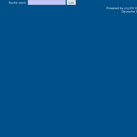
Suche nach:
Powered by
phpBB
©
Deutsche 