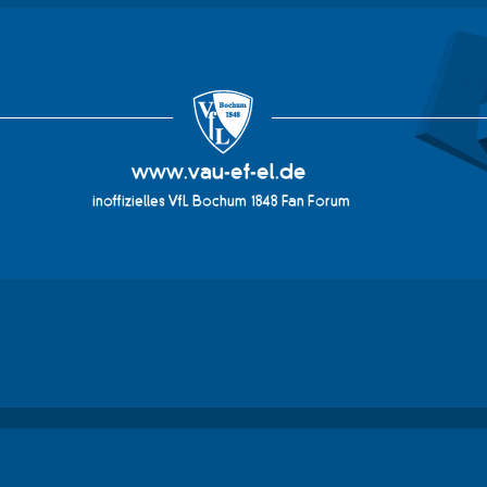
vau-ef-el.de