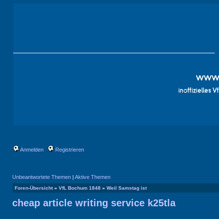
Anmelden
Registrieren
Unbeantwortete Themen
|
Aktive Themen
Foren-Übersicht
»
VfL Bochum 1848
»
Weil Samstag ist
cheap article writing service k25tla