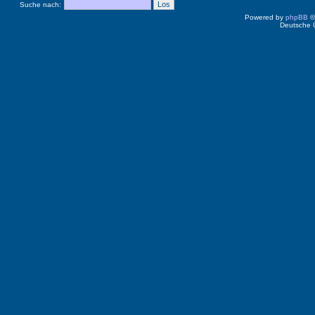
Suche nach:
Powered by
phpBB
©
Deutsche 