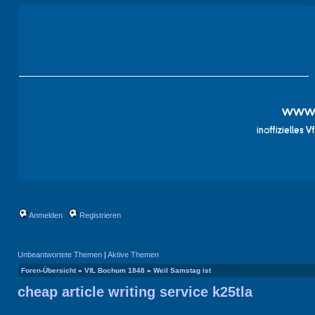
Anmelden
Registrieren
Unbeantwortete Themen
|
Aktive Themen
Foren-Übersicht
»
VfL Bochum 1848
»
Weil Samstag ist
cheap article writing service k25tla