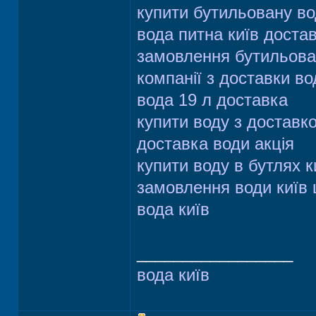
купити бутильовану во
вода питна київ доста
замовлення бутильова
компанії з доставки во
вода 19 л доставка
купити воду з доставк
доставка води акція
купити воду в бутлях к
замовлення води київ 
вода київ
_________________
вода київ