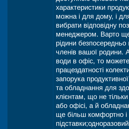
характеристики продук
можна і для дому, і дл
вибрати відповідну поз
менеджером. Варто ще 
рідини безпосередньо в
членів вашої родини. 
води в офіс, то может
працездатності колект
запорука продуктивної 
та обладнання для зд
клієнтам, що не тільки
або офісі, а й обладн
ще більш комфортно і 
підставки;одноразовий