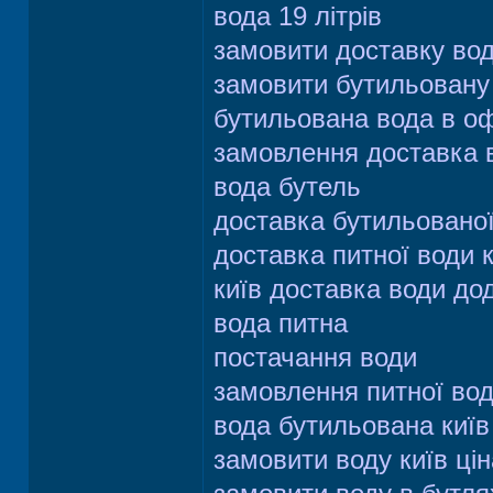
вода 19 літрів
замовити доставку во
замовити бутильовану 
бутильована вода в оф
замовлення доставка 
вода бутель
доставка бутильовано
доставка питної води к
київ доставка води до
вода питна
постачання води
замовлення питної во
вода бутильована київ
замовити воду київ цін