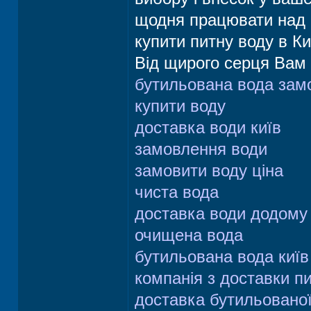
щодня працювати над 
купити питну воду в Ки
Від щирого серця Вам 
бутильована вода зам
купити воду
доставка води київ
замовлення води
замовити воду ціна
чиста вода
доставка води додому 
очищена вода
бутильована вода київ
компанія з доставки п
доставка бутильованої