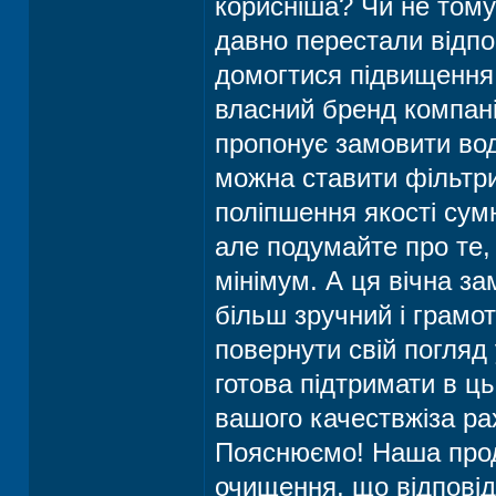
корисніша? Чи не тому
давно перестали відпо
домогтися підвищення 
власний бренд компані
пропонує замовити вод
можна ставити фільтри
поліпшення якості сум
але подумайте про те, 
мінімум. А ця вічна за
більш зручний і грамо
повернути свій погляд 
готова підтримати в ц
вашого качествжіза ра
Пояснюємо! Наша прод
очищення, що відпові