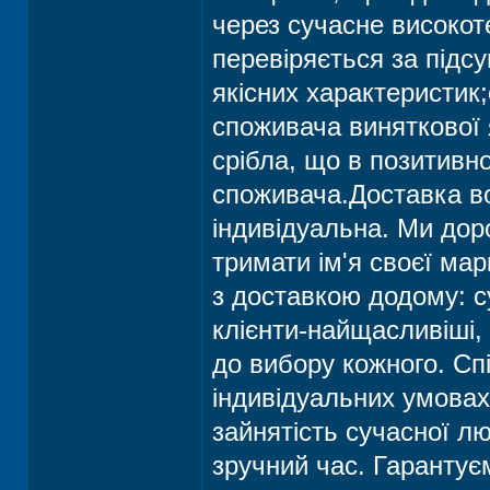
через сучасне високот
перевіряється за підс
якісних характеристик
споживача виняткової 
срібла, що в позитивно
споживача.Доставка во
індивідуальна. Ми дор
тримати ім'я своєї ма
з доставкою додому: с
клієнти-найщасливіші,
до вибору кожного. Сп
індивідуальних умовах
зайнятість сучасної л
зручний час. Гарантує