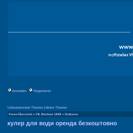
Anmelden
Registrieren
Unbeantwortete Themen
|
Aktive Themen
Foren-Übersicht
»
VfL Bochum 1848
»
Ostkurve
кулер для води оренда безкоштовно