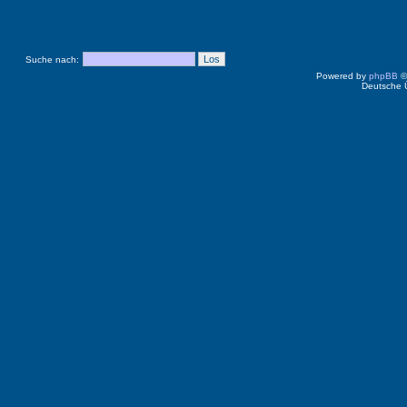
Suche nach:
Powered by
phpBB
©
Deutsche 