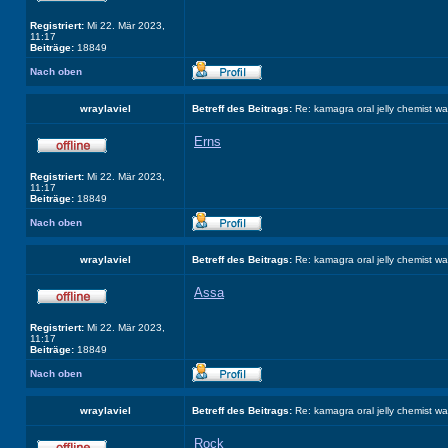
Registriert:
Mi 22. Mär 2023,
11:17
Beiträge:
18849
Nach oben
wraylaviel
Betreff des Beitrags:
Re: kamagra oral jelly chemist w
Erns
Registriert:
Mi 22. Mär 2023,
11:17
Beiträge:
18849
Nach oben
wraylaviel
Betreff des Beitrags:
Re: kamagra oral jelly chemist w
Assa
Registriert:
Mi 22. Mär 2023,
11:17
Beiträge:
18849
Nach oben
wraylaviel
Betreff des Beitrags:
Re: kamagra oral jelly chemist w
Rock