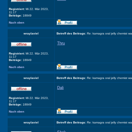
Registriert:
Mi 22. Mär 2023,
11:17
Beiträge:
18849
Nach oben
wraylaviel
Betreff des Beitrags:
Re: kamagra oral jelly chemist w
Thru
Registriert:
Mi 22. Mär 2023,
11:17
Beiträge:
18849
Nach oben
wraylaviel
Betreff des Beitrags:
Re: kamagra oral jelly chemist w
Dali
Registriert:
Mi 22. Mär 2023,
11:17
Beiträge:
18849
Nach oben
wraylaviel
Betreff des Beitrags:
Re: kamagra oral jelly chemist w